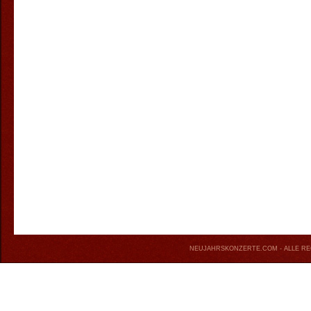
NEUJAHRSKONZERTE.COM
- ALLE R