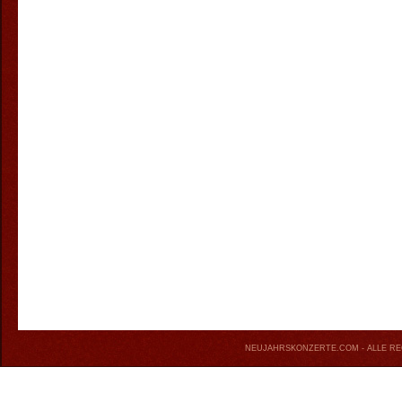
NEUJAHRSKONZERTE.COM
- ALLE R