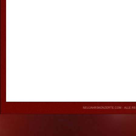
NEUJAHRSKONZERTE.COM
- ALLE R