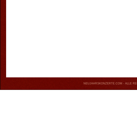
NEUJAHRSKONZERTE.COM
- ALLE R