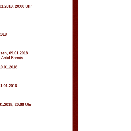
01.2018, 20:00 Uhr
2018
sen, 09.01.2018
: Antal Barnás
10.01.2018
11.01.2018
01.2018, 20:00 Uhr