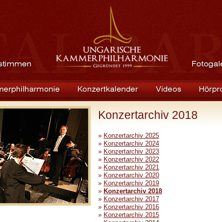
Konzertarchiv 2018
»
Konzertarchiv 2025
»
Konzertarchiv 2024
»
Konzertarchiv 2023
»
Konzertarchiv 2022
»
Konzertarchiv 2021
»
Konzertarchiv 2020
»
Konzertarchiv 2019
»
Konzertarchiv 2018
»
Konzertarchiv 2017
»
Konzertarchiv 2016
»
Konzertarchiv 2015