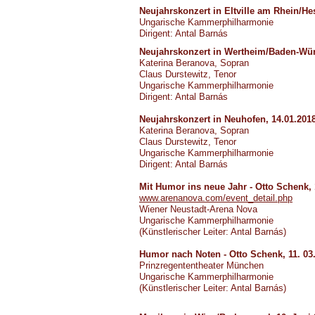
Neujahrskonzert in Eltville am Rhein/He
Ungarische Kammerphilharmonie
Dirigent: Antal Barnás
Neujahrskonzert in Wertheim/Baden-Würt
Katerina Beranova, Sopran
Claus Durstewitz, Tenor
Ungarische Kammerphilharmonie
Dirigent: Antal Barnás
Neujahrskonzert in Neuhofen, 14.01.2018
Katerina Beranova, Sopran
Claus Durstewitz, Tenor
Ungarische Kammerphilharmonie
Dirigent: Antal Barnás
Mit Humor ins neue Jahr - Otto Schenk, 
www.arenanova.com/event_detail.php
Wiener Neustadt-Arena Nova
Ungarische Kammerphilharmonie
(Künstlerischer Leiter: Antal Barnás)
Humor nach Noten - Otto Schenk, 11. 03
Prinzregententheater München
Ungarische Kammerphilharmonie
(Künstlerischer Leiter: Antal Barnás)