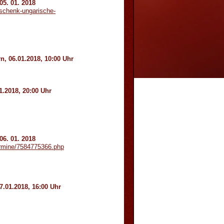
05. 01. 2018
-schenk-ungarische-
, 06.01.2018, 10:00 Uhr
1.2018, 20:00 Uhr
06. 01. 2018
ermine/7584775366.php
.01.2018, 16:00 Uhr