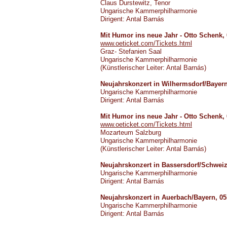
Claus Durstewitz, Tenor
Ungarische Kammerphilharmonie
Dirigent: Antal Barnás
Mit Humor ins neue Jahr
- Otto Schenk, 
www.oeticket.com/Tickets.html
Graz- Stefanien Saal
Ungarische Kammerphilharmonie
(Künstlerischer Leiter: Antal Barnás)
Neujahrskonzert in Wilhermsdorf/Bayern
Ungarische Kammerphilharmonie
Dirigent: Antal Barnás
Mit Humor ins neue Jahr - Otto Schenk, 
www.oeticket.com/Tickets.html
Mozarteum Salzburg
Ungarische Kammerphilharmonie
(Künstlerischer Leiter: Antal Barnás)
Neujahrskonzert in Bassersdorf/Schweiz
Ungarische Kammerphilharmonie
Dirigent: Antal Barnás
Neujahrskonzert in Auerbach/Bayern, 05
Ungarische Kammerphilharmonie
Dirigent: Antal Barnás