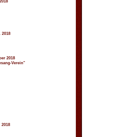
2018
. 2018
ber 2018
esang-Verein"
. 2018