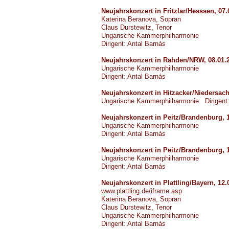
Neujahrskonzert in Fritzlar/Hesssen, 07.
Katerina Beranova, Sopran
Claus Durstewitz, Tenor
Ungarische Kammerphilharmonie
Dirigent: Antal Barnás
Neujahrskonzert in Rahden/NRW, 08.01.
Ungarische Kammerphilharmonie
Dirigent: Antal Barnás
Neujahrskonzert in Hitzacker/Niedersach
Ungarische Kammerphilharmonie
Dirigent
Neujahrskonzert in Peitz/Brandenburg, 
Ungarische Kammerphilharmonie
Dirigent: Antal Barnás
Neujahrskonzert in Peitz/Brandenburg, 
Ungarische Kammerphilharmonie
Dirigent: Antal Barnás
Neujahrskonzert in Plattling/Bayern, 12.
www.plattling.de/iframe.asp
Katerina Beranova, Sopran
Claus Durstewitz, Tenor
Ungarische Kammerphilharmonie
Dirigent: Antal Barnás