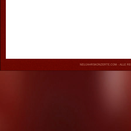
NEUJAHRSKONZERTE.COM
- ALLE R