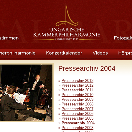
Pressearchiv 2004
»
Pressearchiv 2013
»
Pressearchiv 2012
»
Pressearchiv 2011
»
Pressearchiv 2010
»
Pressearchiv 2009
»
Pressearchiv 2008
»
Pressearchiv 2007
»
Pressearchiv 2006
»
Pressearchiv 2005
»
Pressearchiv 2004
»
Pressearchiv 2003